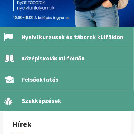
Nyelvi kurzusok és táborok külföldön
Középiskolák külföldön
Felsőoktatás
Szakképzések
Hírek