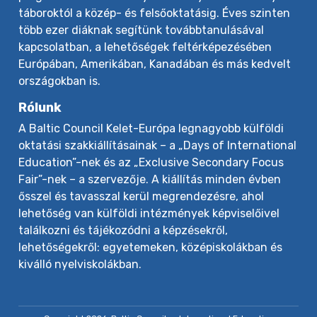
táboroktól a közép- és felsőoktatásig. Éves szinten
több ezer diáknak segítünk továbbtanulásával
kapcsolatban, a lehetőségek feltérképezésében
Európában, Amerikában, Kanadában és más kedvelt
országokban is.
Rólunk
A Baltic Council Kelet-Európa legnagyobb külföldi
oktatási szakkiállításainak – a „Days of International
Education”-nek és az „Exclusive Secondary Focus
Fair”-nek – a szervezője. A kiállítás minden évben
ősszel és tavasszal kerül megrendezésre, ahol
lehetőség van külföldi intézmények képviselőivel
találkozni és tájékozódni a képzésekről,
lehetőségekről: egyetemeken, középiskolákban és
kiválló nyelviskolákban.