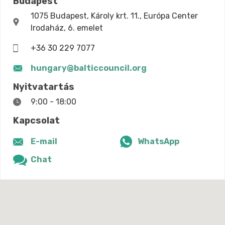
Budapest
1075 Budapest, Károly krt. 11., Európa Center
Irodaház, 6. emelet
+36 30 229 7077
hungary@balticcouncil.org
Nyitvatartás
9:00 - 18:00
Kapcsolat
E-mail
WhatsApp
Chat