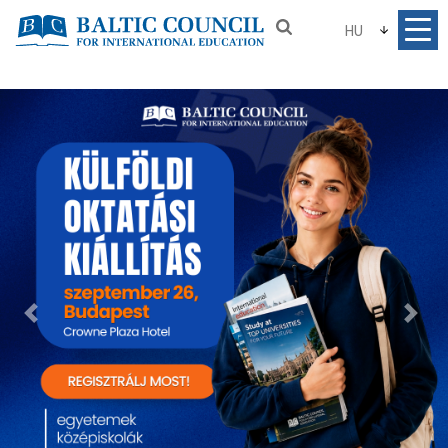
HU
Previous
Nex