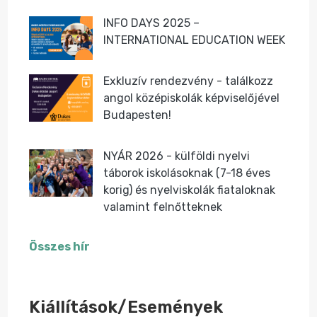
INFO DAYS 2025 –
INTERNATIONAL EDUCATION WEEK
Exkluzív rendezvény - találkozz
angol középiskolák képviselőjével
Budapesten!
NYÁR 2026 - külföldi nyelvi
táborok iskolásoknak (7-18 éves
korig) és nyelviskolák fiataloknak
valamint felnőtteknek
Összes hír
Kiállítások/Események