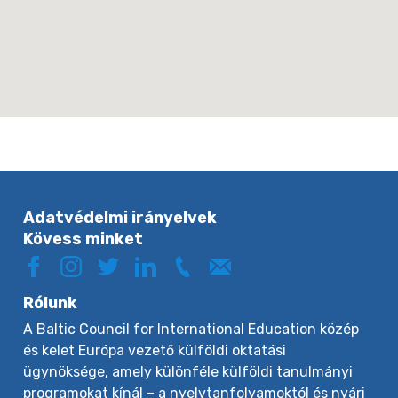
Adatvédelmi irányelvek
Kövess minket
Rólunk
A Baltic Council for International Education közép
és kelet Európa vezető külföldi oktatási
ügynöksége, amely különféle külföldi tanulmányi
programokat kínál – a nyelvtanfolyamoktól és nyári