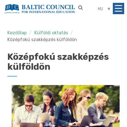
HU
Kezdőlap
Külföldi oktatás
Középfokú szakképzés külföldön
Középfokú szakképzés
külföldön