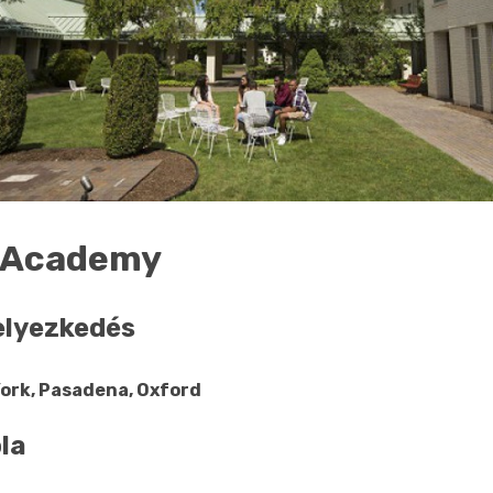
 Academy
elyezkedés
ork, Pasadena, Oxford
ola