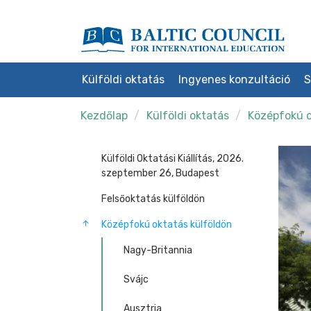
Külföldi oktatás
Ingyenes konzultáció
S
Kezdőlap
Külföldi oktatás
Középfokú o
Külföldi Oktatási Kiállítás, 2026.
szeptember 26, Budapest
Felsőoktatás külföldön
Középfokú oktatás külföldön
Nagy-Britannia
Svájc
Ausztria