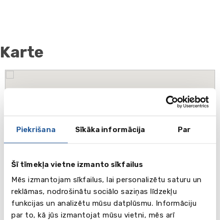
Karte
Piekrišana
Sīkāka informācija
Par
Šī tīmekļa vietne izmanto sīkfailus
Mēs izmantojam sīkfailus, lai personalizētu saturu un
reklāmas, nodrošinātu sociālo saziņas līdzekļu
funkcijas un analizētu mūsu datplūsmu. Informāciju
par to, kā jūs izmantojat mūsu vietni, mēs arī