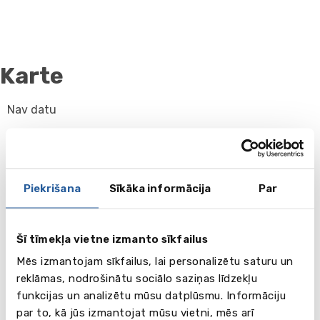
Karte
Nav datu
Piekrišana
Sīkāka informācija
Par
Šī tīmekļa vietne izmanto sīkfailus
Mēs izmantojam sīkfailus, lai personalizētu saturu un
reklāmas, nodrošinātu sociālo saziņas līdzekļu
funkcijas un analizētu mūsu datplūsmu. Informāciju
par to, kā jūs izmantojat mūsu vietni, mēs arī