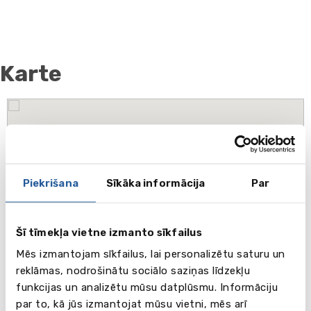
Karte
Piekrišana
Sīkāka informācija
Par
Šī tīmekļa vietne izmanto sīkfailus
Mēs izmantojam sīkfailus, lai personalizētu saturu un
reklāmas, nodrošinātu sociālo saziņas līdzekļu
funkcijas un analizētu mūsu datplūsmu. Informāciju
par to, kā jūs izmantojat mūsu vietni, mēs arī