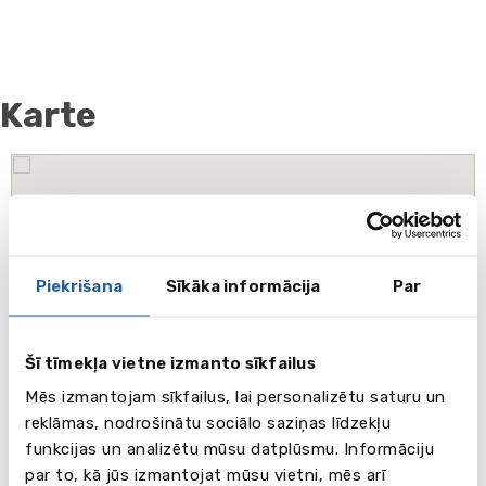
Karte
Piekrišana
Sīkāka informācija
Par
Šī tīmekļa vietne izmanto sīkfailus
Mēs izmantojam sīkfailus, lai personalizētu saturu un
reklāmas, nodrošinātu sociālo saziņas līdzekļu
funkcijas un analizētu mūsu datplūsmu. Informāciju
par to, kā jūs izmantojat mūsu vietni, mēs arī