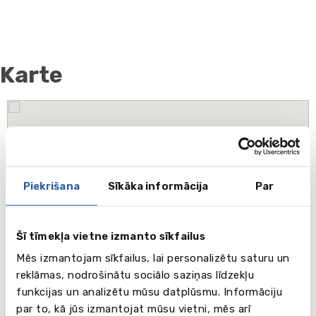
Karte
Piekrišana
Sīkāka informācija
Par
Šī tīmekļa vietne izmanto sīkfailus
Mēs izmantojam sīkfailus, lai personalizētu saturu un
reklāmas, nodrošinātu sociālo saziņas līdzekļu
funkcijas un analizētu mūsu datplūsmu. Informāciju
par to, kā jūs izmantojat mūsu vietni, mēs arī