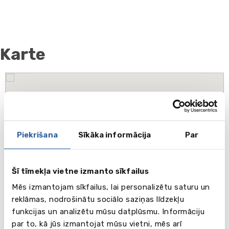
Karte
Piekrišana
Sīkāka informācija
Par
Šī tīmekļa vietne izmanto sīkfailus
Mēs izmantojam sīkfailus, lai personalizētu saturu un
reklāmas, nodrošinātu sociālo saziņas līdzekļu
funkcijas un analizētu mūsu datplūsmu. Informāciju
par to, kā jūs izmantojat mūsu vietni, mēs arī