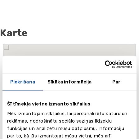
Karte
Piekrišana
Sīkāka informācija
Par
Šī tīmekļa vietne izmanto sīkfailus
Mēs izmantojam sīkfailus, lai personalizētu saturu un
reklāmas, nodrošinātu sociālo saziņas līdzekļu
funkcijas un analizētu mūsu datplūsmu. Informāciju
par to, kā jūs izmantojat mūsu vietni, mēs arī