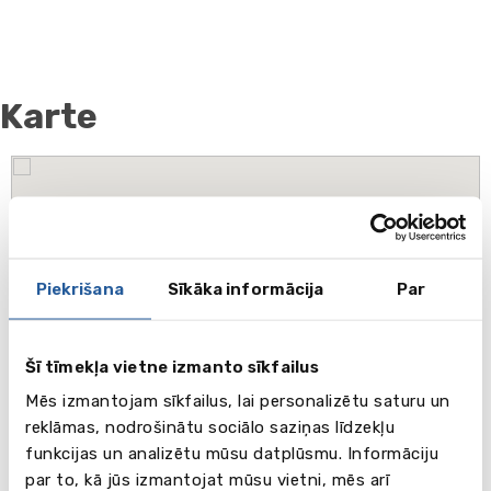
Karte
Piekrišana
Sīkāka informācija
Par
Šī tīmekļa vietne izmanto sīkfailus
Mēs izmantojam sīkfailus, lai personalizētu saturu un
reklāmas, nodrošinātu sociālo saziņas līdzekļu
funkcijas un analizētu mūsu datplūsmu. Informāciju
par to, kā jūs izmantojat mūsu vietni, mēs arī