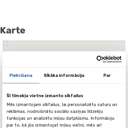
Karte
Piekrišana
Sīkāka informācija
Par
Šī tīmekļa vietne izmanto sīkfailus
Mēs izmantojam sīkfailus, lai personalizētu saturu un
reklāmas, nodrošinātu sociālo saziņas līdzekļu
funkcijas un analizētu mūsu datplūsmu. Informāciju
par to, kā jūs izmantojat mūsu vietni, mēs arī