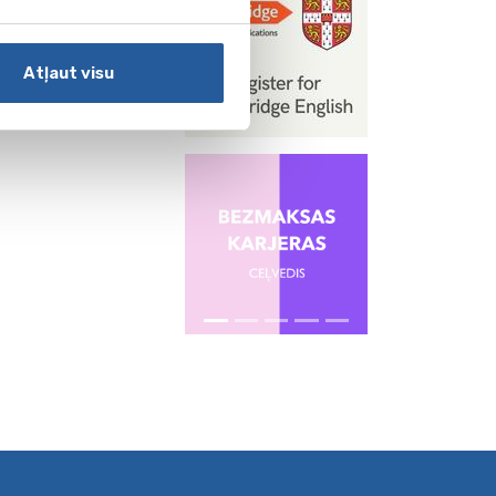
Atļaut visu